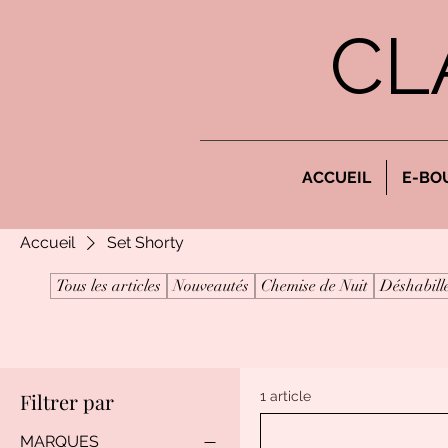
CL
ACCUEIL
E-BO
Accueil
Set Shorty
Tous les articles
Nouveautés
Chemise de Nuit
Déshabill
Filtrer par
1 article
MARQUES