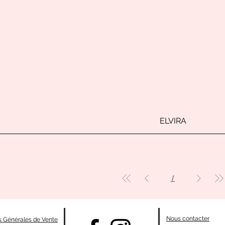
ELVIRA
1
Nous contacter
s Générales de Vente