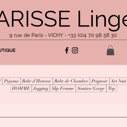
ARISSE Linge
9 rue de Paris - VICHY - +33 (0)4 70 98 58 30
UTIQUE
é
Pyjama
Robe d'Hotesse
Robe de Chambre
Peignoir
Set Nuit
HOMME
Jogging
Slip Femme
Soutien Gorge
Top