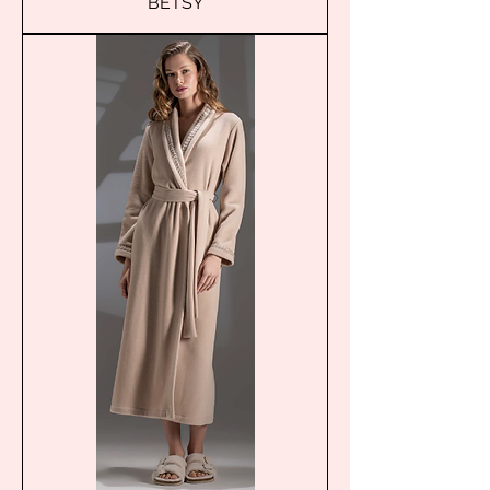
BETSY