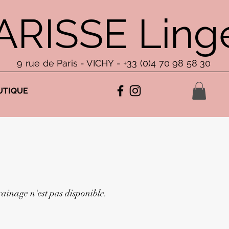
ARISSE Linge
9 rue de Paris - VICHY - +33 (0)4 70 98 58 30
UTIQUE
inage n'est pas disponible.