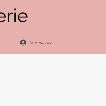
rie
Se connecter