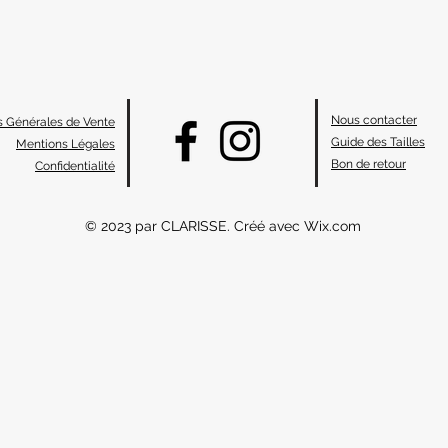
Nous contacter
s Générales de Vente
Guide des Tailles
Mentions Légales
Bon de retour
Confidentialité
© 2023 par CLARISSE. Créé avec Wix.com