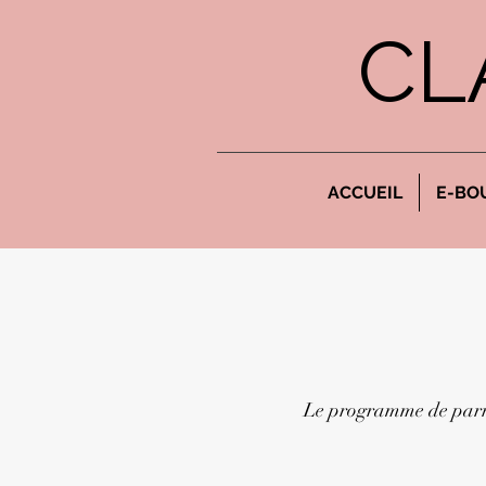
CL
ACCUEIL
E-BO
Le programme de parra