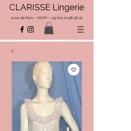
CLARISSE Lingerie
9 rue de Paris - VICHY -
+33 (0)4 70 98 58 30