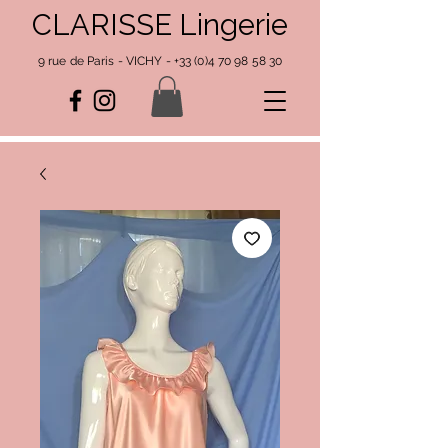
CLARISSE Lingerie
9 rue de Paris - VICHY -
+33 (0)4 70 98 58 30