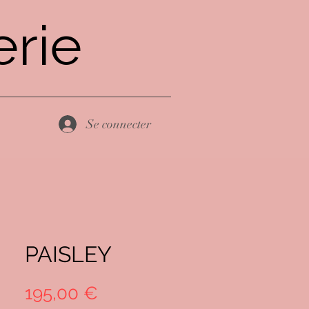
rie
Se connecter
PAISLEY
Prix
195,00 €