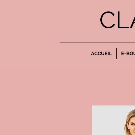
CL
ACCUEIL
E-BO