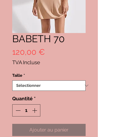
BABETH 70
Prix
120,00 €
TVA Incluse
Taille
*
Quantité
*
Ajouter au panier