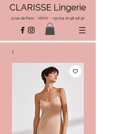
CLARISSE Lingerie
9 rue de Paris - VICHY -
+33 (0)4 70 98 58 30