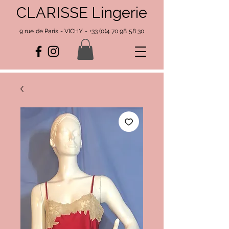
CLARISSE Lingerie
9 rue de Paris - VICHY -
+33 (0)4 70 98 58 30