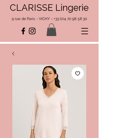
CLARISSE Lingerie
9 rue de Paris - VICHY -
+33 (0)4 70 98 58 30