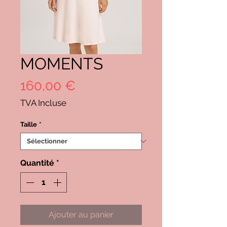
MOMENTS
Prix
160,00 €
TVA Incluse
Taille
*
Quantité
*
Ajouter au panier