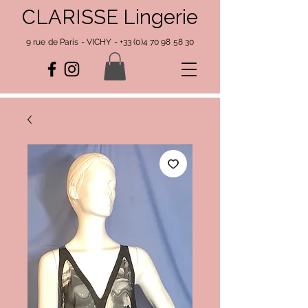
CLARISSE Lingerie
9 rue de Paris - VICHY -
+33 (0)4 70 98 58 30