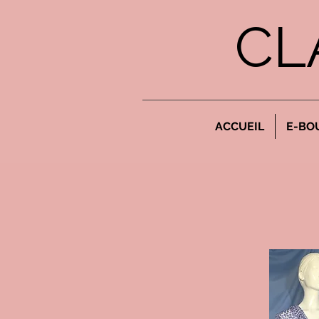
CL
ACCUEIL
E-BO