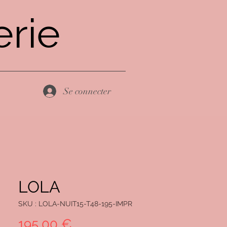
rie
Se connecter
LOLA
SKU : LOLA-NUIT15-T48-195-IMPR
Prix
195,00 €