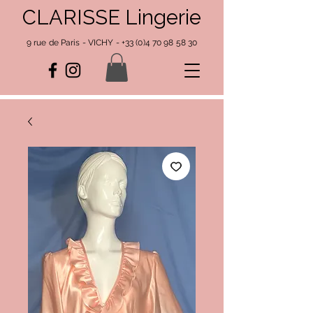
CLARISSE Lingerie
9 rue de Paris - VICHY -
+33 (0)4 70 98 58 30