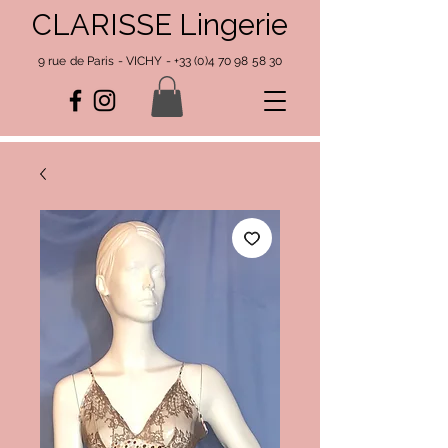
CLARISSE Lingerie
9 rue de Paris - VICHY -
+33 (0)4 70 98 58 30