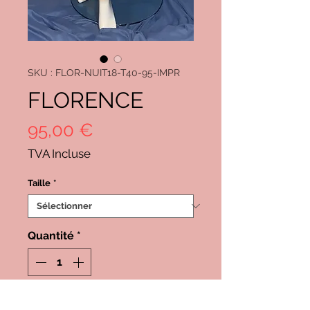
SKU : FLOR-NUIT18-T40-95-IMPR
FLORENCE
Prix
95,00 €
TVA Incluse
Taille
*
Quantité
*
Ajouter au panier