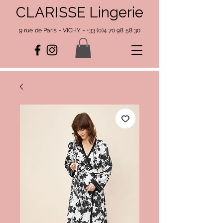
CLARISSE Lingerie
9 rue de Paris - VICHY -
+33 (0)4 70 98 58 30