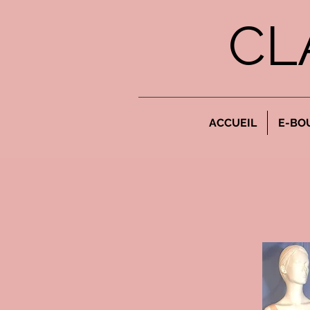
CL
ACCUEIL
E-BO