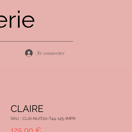
rie
Se connecter
CLAIRE
SKU : CLAI-NUIT20-T44-125-IMPR
Prix
125,00 €