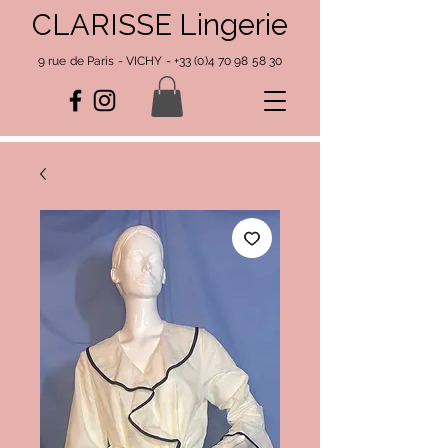
CLARISSE Lingerie
9 rue de Paris - VICHY -
+33 (0)4 70 98 58 30