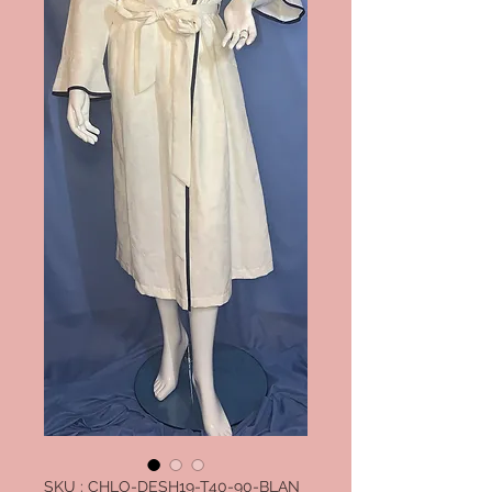
SKU : CHLO-DESH19-T40-90-BLAN