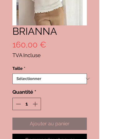
BRIANNA
Prix
160,00 €
TVA Incluse
Taille
*
Quantité
*
Ajouter au panier