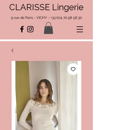
CLARISSE Lingerie
9 rue de Paris - VICHY -
+33 (0)4 70 98 58 30