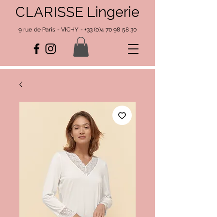
CLARISSE Lingerie
9 rue de Paris - VICHY -
+33 (0)4 70 98 58 30