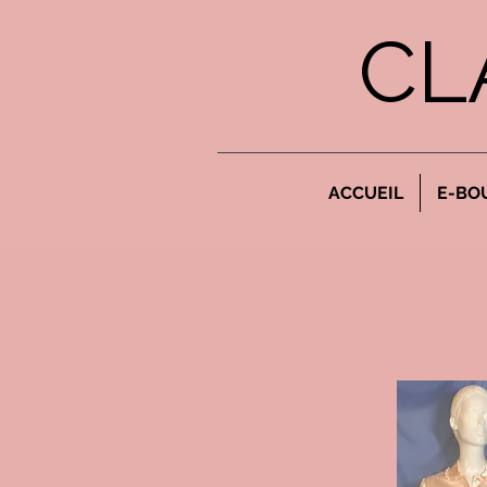
CL
ACCUEIL
E-BO