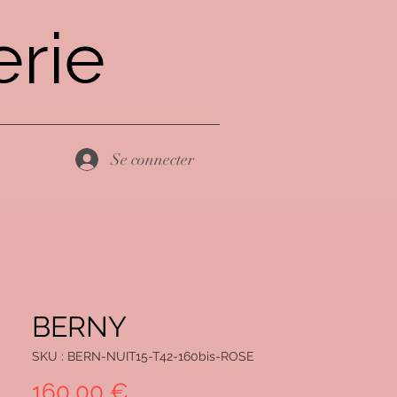
rie
Se connecter
BERNY
SKU : BERN-NUIT15-T42-160bis-ROSE
Prix
160,00 €