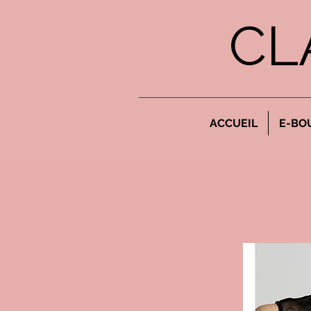
CL
ACCUEIL
E-BO