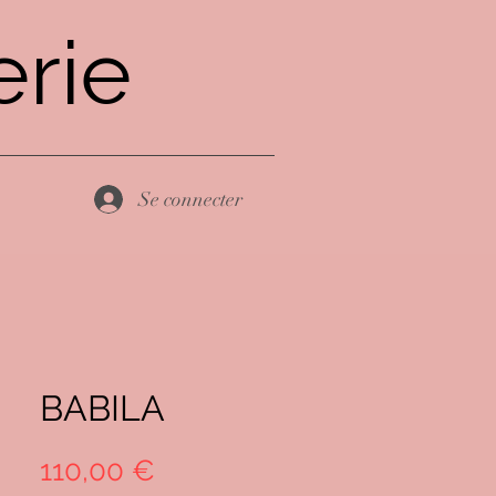
rie
Se connecter
BABILA
Prix
110,00 €